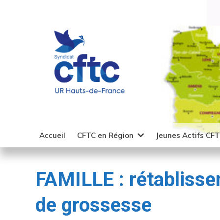
Accueil
CFTC en Région
Jeunes Actifs CF
FAMILLE : rétabliss
de grossesse