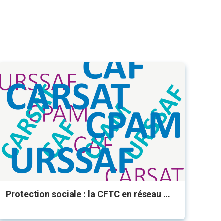
Protection sociale : la CFTC en réseau …