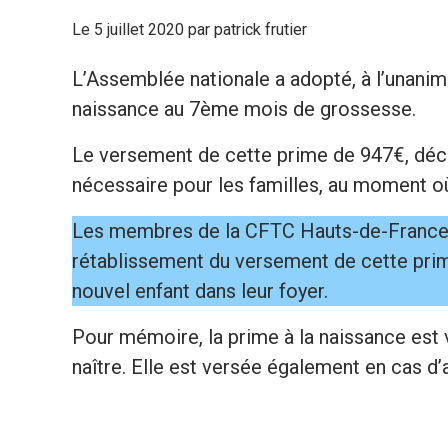
Le 5 juillet 2020 par patrick frutier
L’Assemblée nationale a adopté, à l’unanimit
naissance au 7ème mois de grossesse.
Le versement de cette prime de 947€, déca
nécessaire pour les familles, au moment où
Les membres de la CFTC Hauts-de-France qu
rétablissement du versement de cette prime
nouvel enfant dans leur foyer.
Pour mémoire, la prime à la naissance est 
naître. Elle est versée également en cas d’