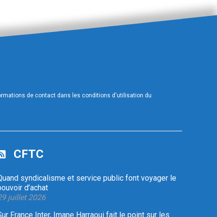
mations de contact dans les conditions d'utilisation du
CFTC
Quand syndicalisme et service public font voyager le
pouvoir d’achat
29 juillet 2026
Sur France Inter, Imane Harraoui fait le point sur les