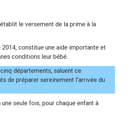
établit le versement de la prime à la
 2014, constitue une aide importante et
nnes conditions leur bébé.
 cinq départements, saluent ce
ts de préparer sereinement l’arrivée du
 une seule fois, pour chaque enfant à