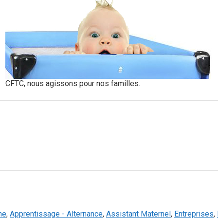
CFTC, nous agissons pour nos familles.
ne
,
Apprentissage - Alternance
,
Assistant Maternel
,
Entreprises
,