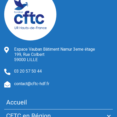
Espace Vauban Bâtiment Namur 3eme étage
199, Rue Colbert
59000 LILLE
03 20 57 50 44
contact@cftc-hdf.fr
Accueil
CFTC en Région