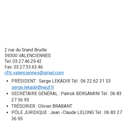
2 rue du Grand Bruille
59300 VALENCIENNES
Tel: 03.27.46.29.42
Fax: 03.27.33.63.46
cftc.valenciennes@gmail.com
PRÉSIDENT : Serge LEKADIR Tél : 06 22 62 31 53
serge.lekadir@neuf.fr
SECRÉTAIRE GÉNÉRAL : Patrick BERGAMINI Tél : 06 83
27 36 95
TRÉSORIER : Olivier BRABANT
PÔLE JURIDIQUE : Jean -Claude LELONG Tél : 06 83 27
36 95