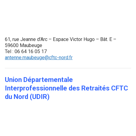
61, rue Jeanne d’Arc – Espace Victor Hugo – Bât. E –
59600 Maubeuge
Tel : 06 64 16 05 17
antenne.maubeuge@cftc-nord.fr
Union Départementale
Interprofessionnelle des Retraités CFTC
du Nord (UDIR)