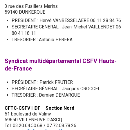
3 rue des Fusiliers Marins
59140 DUNKERQUE
PRESIDENT : Hervé VANBESSELAERE 06 11 28 84 76
SECRETAIRE GENERAL : Jean-Michel VAILLENDET 06
80 41 18 11
TRESORIER : Antonio PERERA
Syndicat multidépartemental CSFV Hauts-
de-France
PRÉSIDENT : Patrick FRUTIER
SECRÉTAIRE GÉNÉRAL : Jacques CROCCEL
TRESORIER : Damien DEMARQUE
CFTC-CSFV HDF – Section Nord
51 boulevard de Valmy
59650 VILLENEUVE D’ASCQ
Tel: 03.20.64.50.68 / 07.72.08.78.26