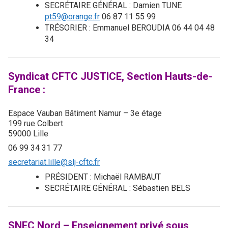
SECRÉTAIRE GÉNÉRAL : Damien TUNE
pt59@orange.fr
06 87 11 55 99
TRÉSORIER : Emmanuel BEROUDIA 06 44 04 48
34
Syndicat CFTC JUSTICE, Section Hauts-de-
France :
Espace Vauban Bâtiment Namur – 3e étage
199 rue Colbert
59000 Lille
06 99 34 31 77
secretariat.lille@slj-cftc.fr
PRÉSIDENT : Michaël RAMBAUT
SECRÉTAIRE GÉNÉRAL : Sébastien BELS
SNEC Nord – Enseignement privé sous