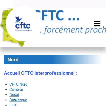
Nord
Accueil CFTC interprofessionnel :
CFTC Nord
Cambrai
Douai
Dunkerque
Lille