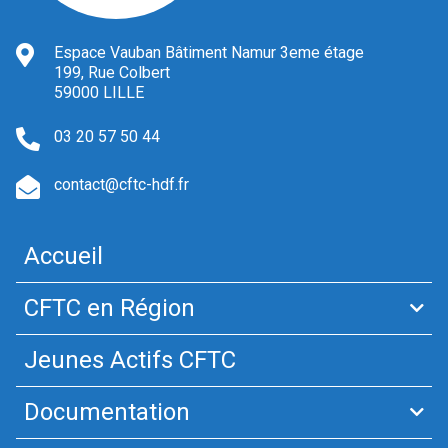
Espace Vauban Bâtiment Namur 3eme étage
199, Rue Colbert
59000 LILLE
03 20 57 50 44
contact@cftc-hdf.fr
Accueil
CFTC en Région
Jeunes Actifs CFTC
Documentation