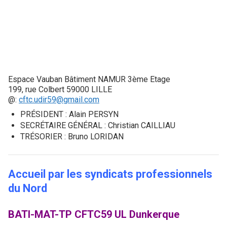
Espace Vauban Bâtiment NAMUR 3ème Etage
199, rue Colbert 59000 LILLE
@:
cftc.udir59@gmail.com
PRÉSIDENT : Alain PERSYN
SECRÉTAIRE GÉNÉRAL : Christian CAILLIAU
TRÉSORIER : Bruno LORIDAN
Accueil par les syndicats professionnels
du Nord
BATI-MAT-TP CFTC59 UL Dunkerque