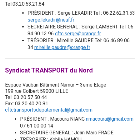
Tel:03.20.53.21.84
PRÉSIDENT : Serge LEKADIR Tel : 06.22.62.31.53
serge.lekadir@neuf.fr
SECRÉTAIRE GÉNÉRAL : Serge LAMBERT Tel: 06
84 90 13 96
cftc.serge@orange.fr
TRÉSORIER : Mireille GAUDRE Tel: 06 46 89 06
34
mireille.gaudre@orange.fr
Syndicat TRANSPORT du Nord
Espace Vauban Bâtiment Namur – 3eme Etage
199 rue Colbert 59000 LILLE
Tel: 03 20 57 50 44
Fax: 03 20 40 20 81
cftctransportsdepatemental@gmail.com
PRÉSIDENT : Macoura NIANG
nmacoura@gmail.com
07 61 00 00 14
SECRÉTAIRE GÉNÉRAL : Jean Marc FRADE
TRÉSORIER : Kehila HAMOU