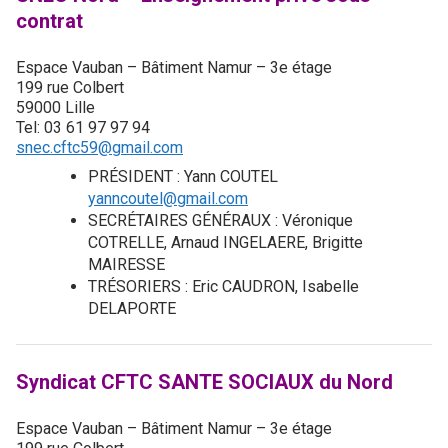
contrat
Espace Vauban – Bâtiment Namur – 3e étage
199 rue Colbert
59000 Lille
Tel: 03 61 97 97 94
snec.cftc59@gmail.com
PRÉSIDENT : Yann COUTEL
yanncoutel@gmail.com
SECRÉTAIRES GÉNÉRAUX : Véronique
COTRELLE, Arnaud INGELAERE, Brigitte
MAIRESSE
TRÉSORIERS : Eric CAUDRON, Isabelle
DELAPORTE
Syndicat CFTC SANTE SOCIAUX du Nord
Espace Vauban – Bâtiment Namur – 3e étage