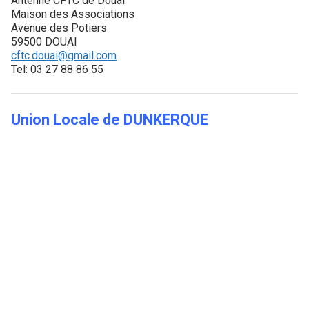
Antenne CFTC de Douai
Maison des Associations
Avenue des Potiers
59500 DOUAI
cftc.douai@gmail.com
Tel: 03 27 88 86 55
Union Locale de
DUNKERQUE