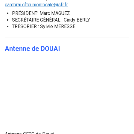
cambrai.cftcunionlocale@sfr.fr
PRÉSIDENT: Marc MAGUEZ
SECRÉTAIRE GÉNÉRAL : Cindy BERLY
TRÉSORIER : Sylvie MERESSE
Antenne de
DOUAI