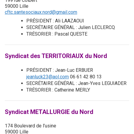
199 rue Colbert
59000 Lille
cftc.santesociaux.nord@gmail.com
PRÉSIDENT : Ali LAAZAOUI
SECRÉTAIRE GÉNÉRAL : Julien LECLERCQ
TRÉSORIER : Pascal QUESTE
Syndicat des TERRITORIAUX du Nord
PRÉSIDENT : Jean-Luc ERBUER
jeanluck23@aol.com
06 61 42 80 13
SECRÉTAIRE GÉNÉRAL : Jean-Yves LEGUIADER
TRÉSORIER : Catherine MERLY
Syndicat METALLURGIE du Nord
174 Boulevard de l’usine
59000 Lille