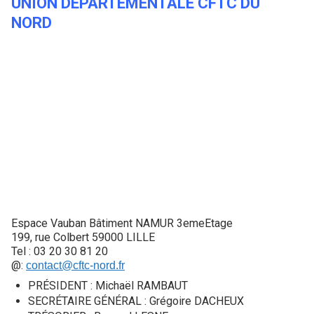
UNION DEPARTEMENTALE CFTC DU
NORD
Espace Vauban Bâtiment NAMUR 3emeEtage
199, rue Colbert 59000 LILLE
Tel : 03 20 30 81 20
@:
contact@cftc-nord.fr
PRÉSIDENT : Michaël RAMBAUT
SECRÉTAIRE GÉNÉRAL : Grégoire DACHEUX