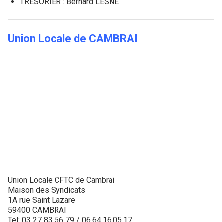
TRÉSORIER : Bernard LESNE
Union Locale de CAMBRAI
Union Locale CFTC de Cambrai
Maison des Syndicats
1A rue Saint Lazare
59400 CAMBRAI
Tel: 03 27 83 56 79 / 06.64.16.05.17