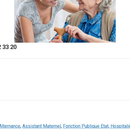
 33 20
Alternance
,
Assistant Maternel
,
Fonction Publique Etat, Hospitaliè