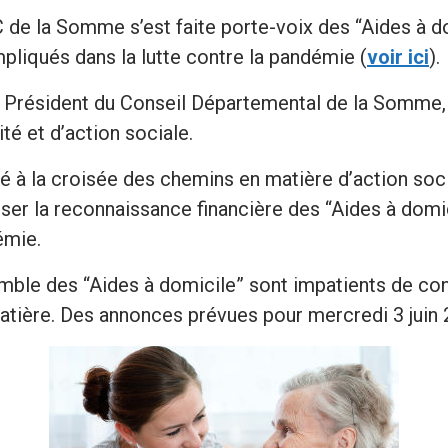
C de la Somme s’est faite porte-voix des “Aides à d
pliqués dans la lutte contre la pandémie (
voir ici
).
au Président du Conseil Départemental de la Somm
ité et d’action sociale.
cé à la croisée des chemins en matière d’action so
ser la reconnaissance financière des “Aides à domic
émie.
emble des “Aides à domicile” sont impatients de con
atière. Des annonces prévues pour mercredi 3 juin 