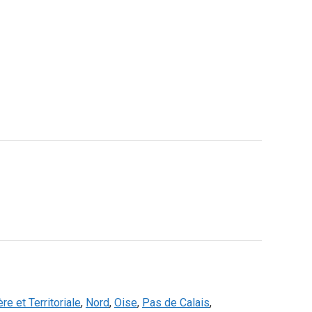
re et Territoriale
,
Nord
,
Oise
,
Pas de Calais
,