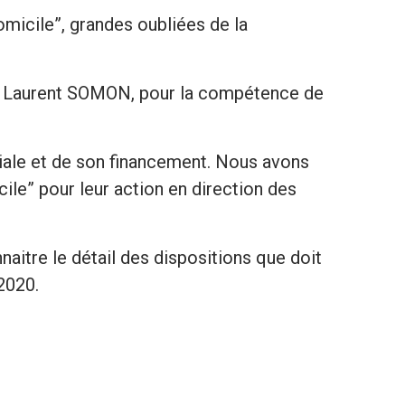
omicile”, grandes oubliées de la
e, Laurent SOMON, pour la compétence de
ciale et de son financement. Nous avons
ile” pour leur action en direction des
naitre le détail des dispositions que doit
2020.