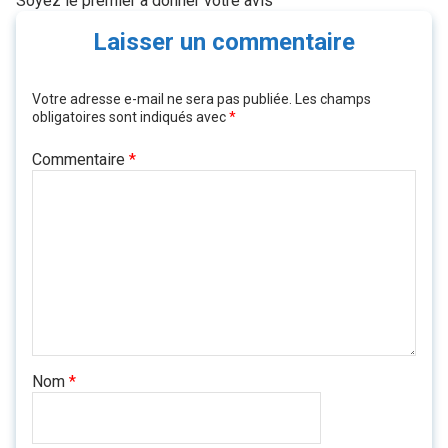
Soyez le premier à donner votre avis
Laisser un commentaire
Votre adresse e-mail ne sera pas publiée.
Les champs
obligatoires sont indiqués avec
*
Commentaire
*
Nom
*