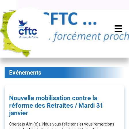
Evénements
Nouvelle mobilisation contre la
réforme des Retraites / Mardi 31
janvier
Cher(e)s Ami(e)s, Nous vous félicitons et vous remercions