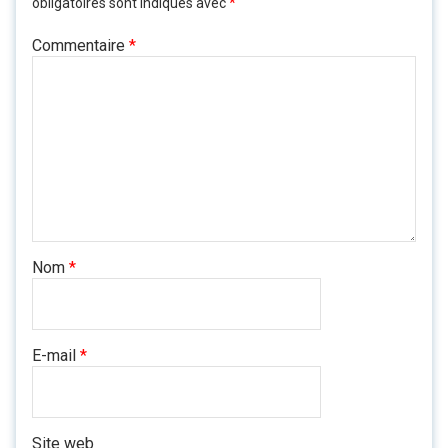
obligatoires sont indiqués avec
*
Commentaire
*
Nom
*
E-mail
*
Site web