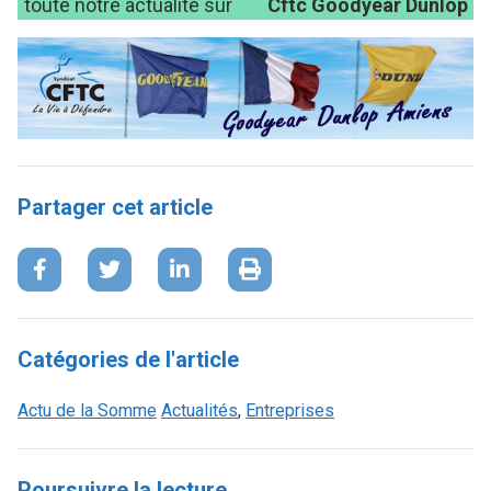
toute notre actualité sur
Cftc Goodyear Dunlop
Partager cet article
Catégories de l'article
Actu de la Somme
Actualités
,
Entreprises
Poursuivre la lecture