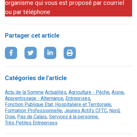
organisme qui vous est proposé par courriel
ou par téléphone
Partager cet article
Catégories de l'article
Actu de la Somme
Actualités
,
Agriculture - Pêche
,
Aisne
,
Apprentissage - Alternance
,
Entreprises
,
Fonction Publique Etat, Hospitalière et Territoriale
,
Formation Professionnelle
,
Jeunes Actifs CFTC
,
Nord
,
Oise
,
Pas de Calais
,
Services à la personne
,
Très Petites Entreprises