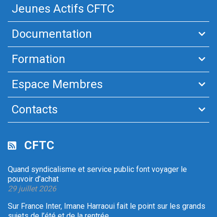
Jeunes Actifs CFTC
Documentation
Formation
Espace Membres
Contacts
CFTC
Quand syndicalisme et service public font voyager le
pouvoir d’achat
29 juillet 2026
Sur France Inter, Imane Harraoui fait le point sur les grands
sujets de l’été et de la rentrée