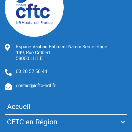
Espace Vauban Bâtiment Namur 3eme étage
199, Rue Colbert
59000 LILLE
03 20 57 50 44
contact@cftc-hdf.fr
Accueil
CFTC en Région