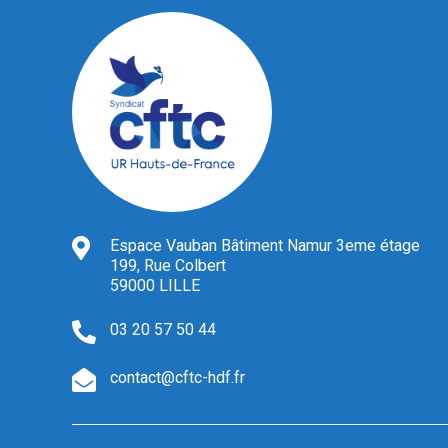
Espace Vauban Bâtiment Namur 3eme étage
199, Rue Colbert
59000 LILLE
03 20 57 50 44
contact@cftc-hdf.fr