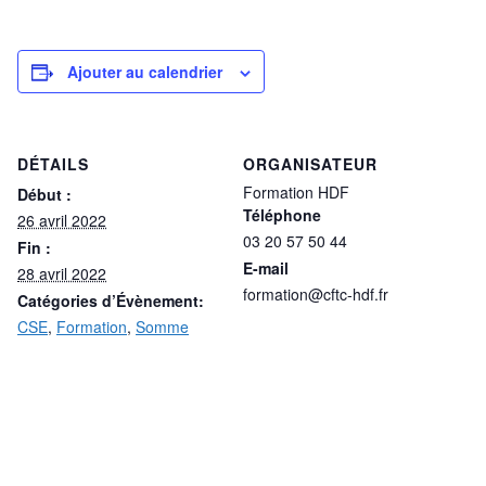
Ajouter au calendrier
DÉTAILS
ORGANISATEUR
Formation HDF
Début :
Téléphone
26 avril 2022
03 20 57 50 44
Fin :
E-mail
28 avril 2022
formation@cftc-hdf.fr
Catégories d’Évènement:
CSE
,
Formation
,
Somme