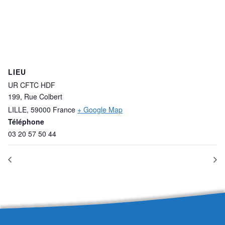
LIEU
UR CFTC HDF
199, Rue Colbert
LILLE
,
59000
France
+ Google Map
Téléphone
03 20 57 50 44
FORMATION CSE
FORMATION SECRETAIRE CSE