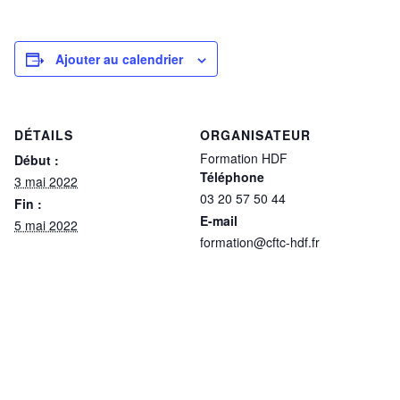
Ajouter au calendrier
DÉTAILS
ORGANISATEUR
Formation HDF
Début :
Téléphone
3 mai 2022
03 20 57 50 44
Fin :
E-mail
5 mai 2022
formation@cftc-hdf.fr