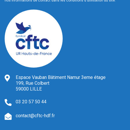
nos informations de contact dans les conditions d'utilisation du site.
Espace Vauban Bâtiment Namur 3eme étage
199, Rue Colbert
59000 LILLE
03 20 57 50 44
contact@cftc-hdf.fr