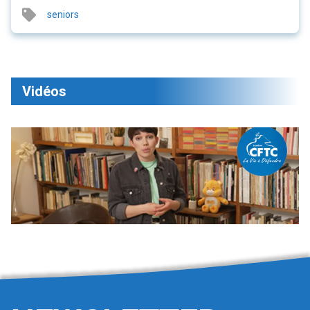
seniors
Vidéos