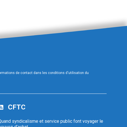
mations de contact dans les conditions d'utilisation du
CFTC
Quand syndicalisme et service public font voyager le
pouvoir d’achat