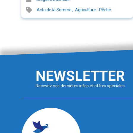
Actu de la Somme
,
Agriculture - Pêche
NEWSLETTER
Recevez nos dernières infos et offres spéciales