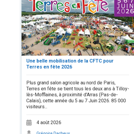
Une belle mobilisation de la CFTC pour
Terres en fête 2026
Plus grand salon agricole au nord de Paris,
Terres en fête se tient tous les deux ans à Tilloy-
lès-Mofflaines, à proximité d’Arras (Pas-de-
Calais), cette année du 5 au 7 Juin 2026. 85 000
visiteurs...
4 août 2026
Grégoire Dacheux