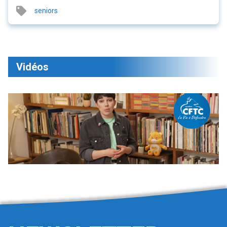
seniors
Vidéos