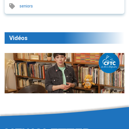
seniors
Vidéos