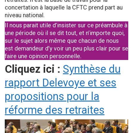
concertation à laquelle la CFTC prend part au
niveau national.
Il nous parait utile d’insister sur ce préambule à
une période où il se dit tout, et n’importe quoi,
sur le sujet alors même que chacun de nous
est demandeur d’y voir un peu plus clair pour se
faire une opinion personnelle.
Cliquez ici :
Synthèse du
rapport Delevoye et ses
propositions pour la
réforme des retraites