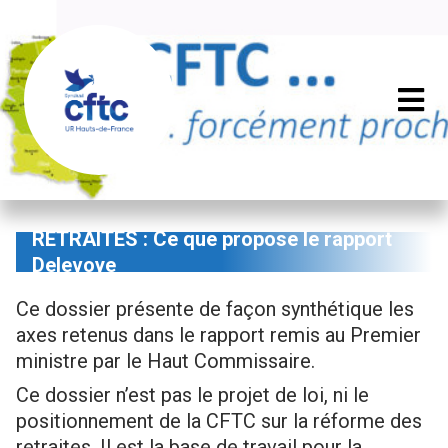
RETRAITES : Ce que propose le rapport
Delevoye
Ce dossier présente de façon synthétique les
axes retenus dans le rapport remis au Premier
ministre par le Haut Commissaire.
Ce dossier n’est pas le projet de loi, ni le
positionnement de la CFTC sur la réforme des
retraites. Il est la base de travail pour la