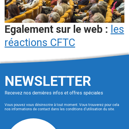
Egalement sur le web :
les
réactions CFTC
NEWSLETTER
Recevez nos dernières infos et offres spéciales
Vous pouvez vous désinscrire à tout moment. Vous trouverez pour cela
nos informations de contact dans les conditions d'utilisation du site.