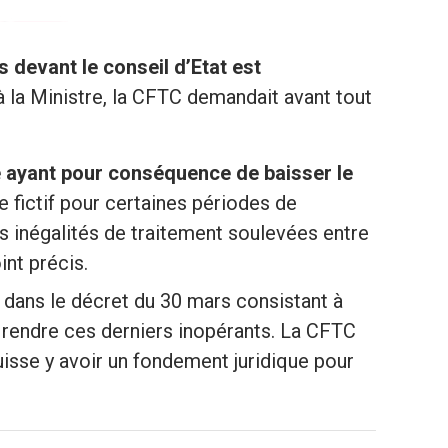
 devant le conseil d’Etat est
 à la Ministre, la CFTC demandait avant tout
le ayant pour conséquence de baisser le
e fictif pour certaines périodes de
es inégalités de traitement soulevées entre
int précis.
 dans le décret du 30 mars consistant à
e rendre ces derniers inopérants. La CFTC
puisse y avoir un fondement juridique pour