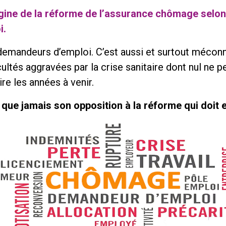
rigine de la réforme de l’assurance chômage selon
i.
 demandeurs d’emploi. C’est aussi et surtout méconna
cultés aggravées par la crise sanitaire dont nul ne 
e les années à venir.
ue jamais son opposition à la réforme qui doit ent