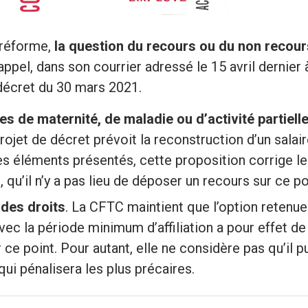
 réforme,
la question du recours ou du non recours
rappel, dans son courrier adressé le 15 avril dernier
 décret du 30 mars 2021.
es de maternité, de maladie ou d’activité partiel
ojet de décret prévoit la reconstruction d’un salair
des éléments présentés, cette proposition corrige l
 qu’il n’y a pas lieu de déposer un recours sur ce po
 des droits
. La CFTC maintient que l’option retenue
vec la période minimum d’affiliation a pour effet d
 ce point. Pour autant, elle ne considère pas qu’il 
qui pénalisera les plus précaires.