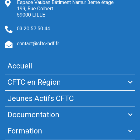
Espace Vauban Bâtiment Namur 3eme étage
199, Rue Colbert
59000 LILLE
03 20 57 50 44
contact@cftc-hdf.fr
Accueil
CFTC en Région
Jeunes Actifs CFTC
Documentation
Formation