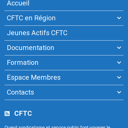
Accueil
CFTC en Région
Jeunes Actifs CFTC
Documentation
Formation
Espace Membres
Contacts
CFTC
Quand syndicalisme et service public font voyager le