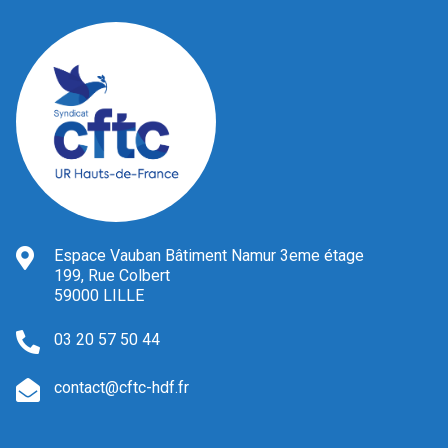
Espace Vauban Bâtiment Namur 3eme étage
199, Rue Colbert
59000 LILLE
03 20 57 50 44
contact@cftc-hdf.fr