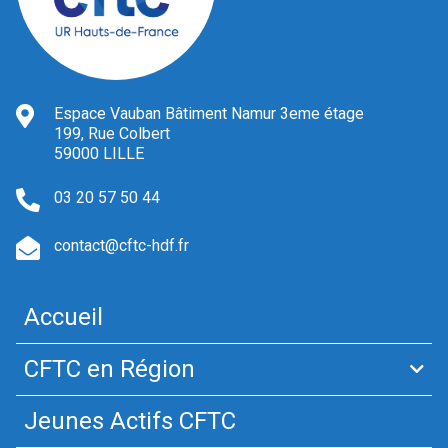
Espace Vauban Bâtiment Namur 3eme étage
199, Rue Colbert
59000 LILLE
03 20 57 50 44
contact@cftc-hdf.fr
Accueil
CFTC en Région
Jeunes Actifs CFTC