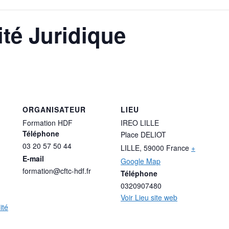
ité Juridique
ORGANISATEUR
LIEU
Formation HDF
IREO LILLE
Téléphone
Place DELIOT
03 20 57 50 44
LILLE
,
59000
France
+
E-mail
Google Map
formation@cftc-hdf.fr
Téléphone
0320907480
Voir Lieu site web
ité