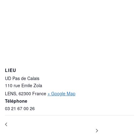
LIEU
UD Pas de Calais
110 rue Emile Zola
LENS
,
62300
France
+ Google Map
Téléphone
03 21 67 00 26
FORMATION INARIC
FORMATION RUPTURES DU CONTRAT DE
TRAVAIL