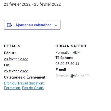
23 février 2022
-
25 février 2022
Ajouter au calendrier
DÉTAILS
ORGANISATEUR
Formation HDF
Début :
Téléphone
23 février 2022
03 20 57 50 44
Fin :
E-mail
25 février 2022
formation@cftc-hdf.fr
Catégories d’Évènement:
Droit du Travail (Initiation)
,
Formation
,
Pas de Calais