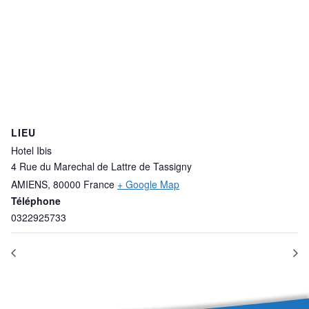
LIEU
Hotel Ibis
4 Rue du Marechal de Lattre de Tassigny
AMIENS
,
80000
France
+ Google Map
Téléphone
0322925733
Formation Rôle Economique du CSE
Formation DS/RSS