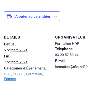
Ajouter au calendrier
DÉTAILS
ORGANISATEUR
Formation HDF
Début :
Téléphone
5 octobre 2021
03 20 57 50 44
Fin :
E-mail
7 octobre 2021
formation@cftc-hdf.fr
Catégories d’Évènement:
CSE
,
CSSCT
,
Formation
,
Somme