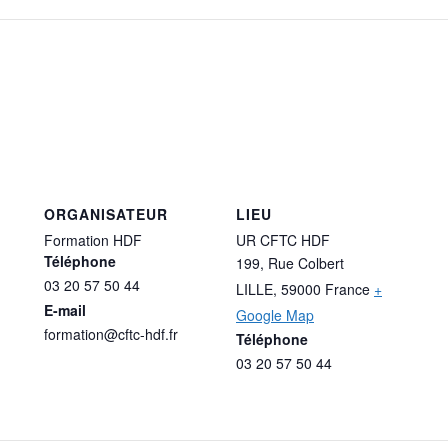
ORGANISATEUR
LIEU
Formation HDF
UR CFTC HDF
Téléphone
199, Rue Colbert
03 20 57 50 44
LILLE
,
59000
France
+
E-mail
Google Map
formation@cftc-hdf.fr
Téléphone
03 20 57 50 44