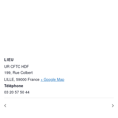
LIEU
UR CFTC HDF
199, Rue Colbert
LILLE
,
59000
France
+ Google Map
Téléphone
03 20 57 50 44
FORMATION FIME
FORMATION CSE