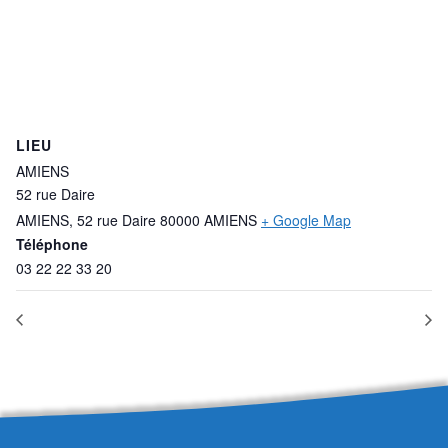
LIEU
AMIENS
52 rue Daire
AMIENS
,
52 rue Daire 80000 AMIENS
+ Google Map
Téléphone
03 22 22 33 20
CSE 50 salariés et plus
Communication orale